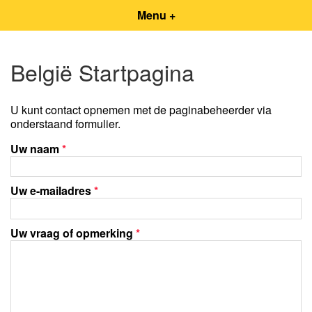
Menu +
België Startpagina
U kunt contact opnemen met de paginabeheerder via
onderstaand formulier.
Uw naam
*
Uw e-mailadres
*
Uw vraag of opmerking
*