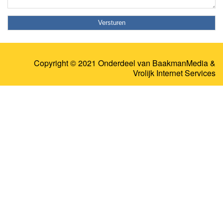
Copyright © 2021 Onderdeel van
BaakmanMedia
&
Vrolijk Internet Services