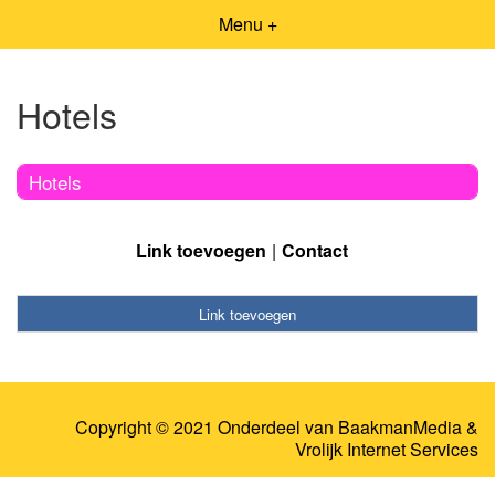
Menu +
Hotels
Hotels
Link toevoegen
Contact
Link toevoegen
Copyright © 2021 Onderdeel van
BaakmanMedia
&
Vrolijk Internet Services